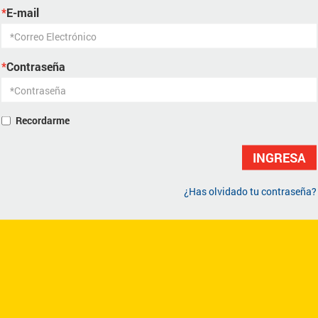
*
E-mail
*
Contraseña
Recordarme
INGRESA
¿Has olvidado tu contraseña?