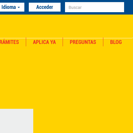
Idioma
Acceder
RÁMITES
APLICA YA
PREGUNTAS
BLOG